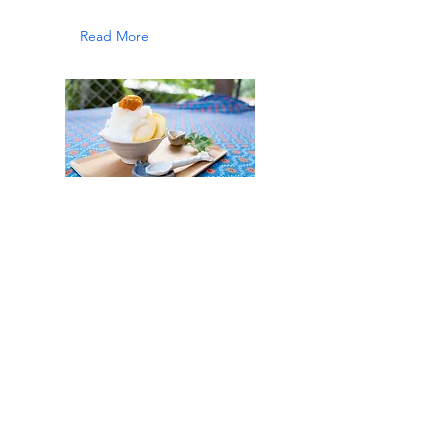
Read More
Yoshika Kajitani, Ceramic Artist