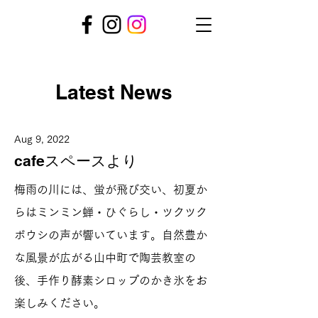
Latest News
Aug 9, 2022
cafeスペースより
梅雨の川には、蛍が飛び交い、初夏か
らはミンミン蝉・ひぐらし・ツクツク
ボウシの声が響いています。自然豊か
な風景が広がる山中町で陶芸教室の
後、手作り酵素シロップのかき氷をお
楽しみください。